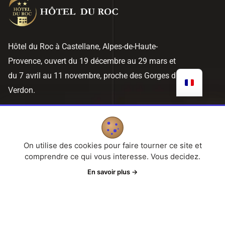
Hôtel du Roc à Castellane, Alpes-de-Haute-
Provence, ouvert du 19 décembre au 29 mars et
du 7 avril au 11 novembre, proche des Gorges du
Verdon.
Liens Utiles
Gestion des cookies
On utilise des cookies pour faire tourner ce site et
comprendre ce qui vous interesse. Vous decidez.
Politique de confidentialité
En savoir plus
→
Mentions Légales
Informations de contact