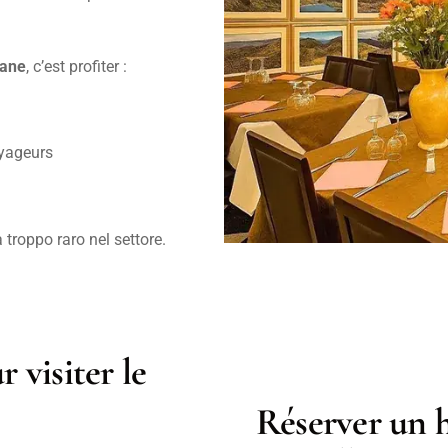
lane
, c’est profiter :
oyageurs
a troppo raro nel settore.
 visiter le
Réserver un h