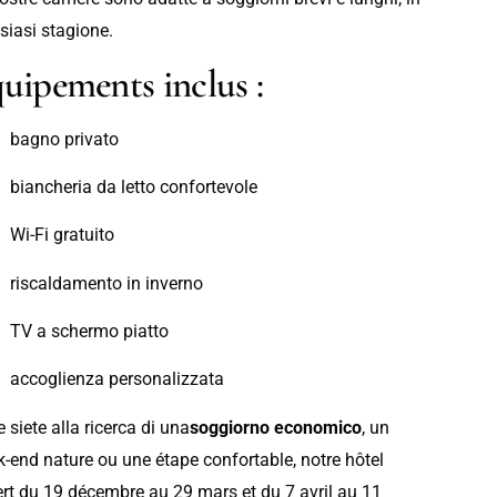
siasi stagione.
uipements inclus :
bagno privato
biancheria da letto confortevole
Wi-Fi gratuito
riscaldamento in inverno
TV a schermo piatto
accoglienza personalizzata
e siete alla ricerca di una
soggiorno economico
, un
-end nature ou une étape confortable, notre hôtel
rt du 19 décembre au 29 mars et du 7 avril au 11