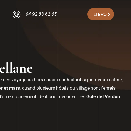
04 92 83 62 65
LIBRO
ellane
ée des voyageurs hors saison souhaitant séjourner au calme,
er et mars
, quand plusieurs hôtels du village sont fermés.
 d’un emplacement idéal pour découvrir les
Gole del Verdon
.