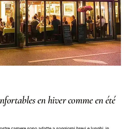
nfortables en hiver comme en été
ostre camere sono adatte a soggiorni brevi e lunghi, in