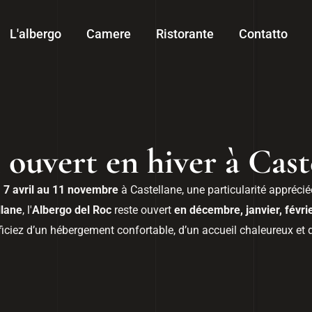
L'albergo
Camere
Ristorante
Contatto
 ouvert en hiver à Cast
u
7 avril au 11 novembre
à Castellane, une particularité appréci
llane
, l'
Albergo del Roc
reste ouvert
en décembre, janvier, févri
ficiez d’un hébergement confortable, d’un accueil chaleureux et