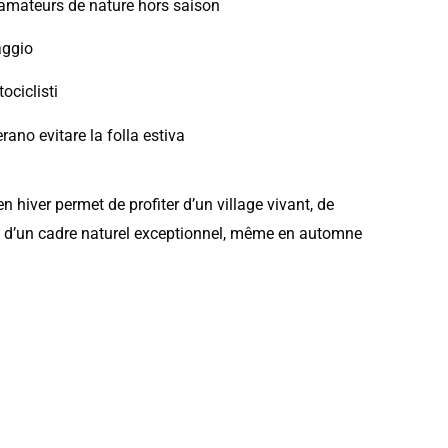
 amateurs de nature hors saison
aggio
ociclisti
erano evitare la folla estiva
n hiver permet de profiter d’un village vivant, de
 d’un cadre naturel exceptionnel, même en automne