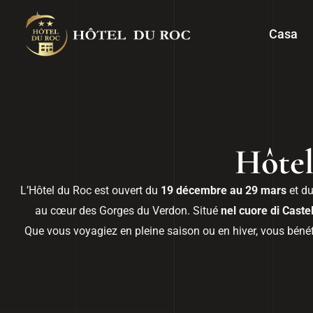
Casa
Hôtel
L’Hôtel du Roc est ouvert du
19 décembre au 29 mars
et d
au cœur des Gorges du Verdon. Situé
nel cuore di Caste
Que vous voyagiez en pleine saison ou en hiver, vous béné