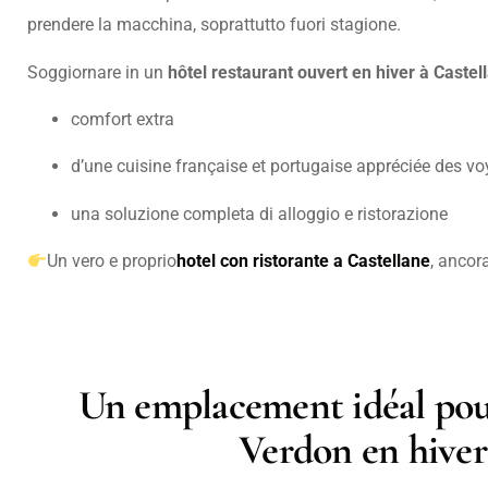
prendere la macchina, soprattutto fuori stagione.
Soggiornare in un
hôtel restaurant ouvert en hiver à Castel
comfort extra
d’une cuisine française et portugaise appréciée des v
una soluzione completa di alloggio e ristorazione
Un vero e proprio
hotel con ristorante a Castellane
, ancor
Un emplacement idéal pour
Verdon en hiver