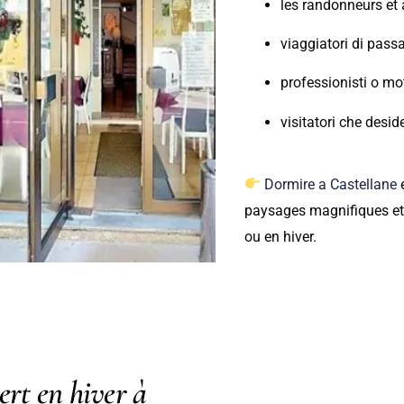
les randonneurs et
viaggiatori di pass
professionisti o mot
visitatori che desid
Dormire a Castellane
e
paysages magnifiques et
ou en hiver.
ert en hiver à