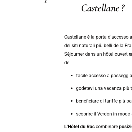
Castellane ?
Castellane è la porta d'accesso 
dei siti naturali più belli della Fr
Séjourner dans un hôtel ouvert e
de :
facile accesso a passeggiat
godetevi una vacanza più t
beneficiare di tariffe più b
scoprire il Verdon in modo 
L'Hôtel du Roc
combinare
posizi