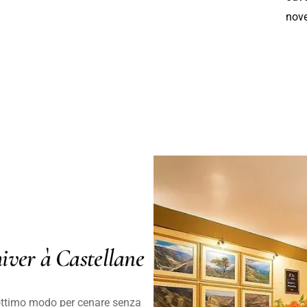
nove
iver à Castellane
 ottimo modo per cenare senza