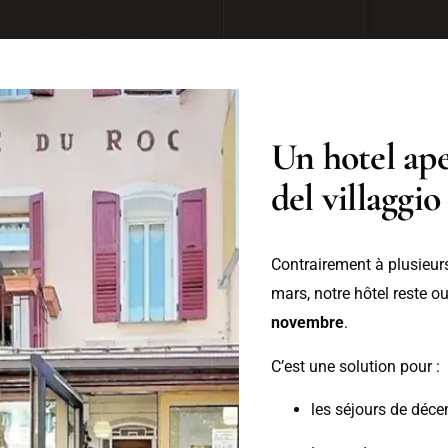
Un hotel ape
del villaggio
Contrairement à plusieur
mars, notre hôtel reste o
novembre
.
C’est une solution pour :
les séjours de décem