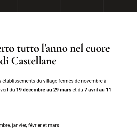
rto tutto l'anno nel cuore
 di Castellane
s établissements du village fermés de novembre à
uvert du
19 décembre au 29 mars
et du
7 avril au 11
bre, janvier, février et mars